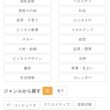
福祉資格
ヘルスケア
資格その他
社会
保育・子育て
ビジネスIT
ビジネス教養
スキルアップ
マネー
経営
人材・組織
起業・開業
ビジネスデザイン
法律
趣味
家事・住まい
生活情報
カレンダー
ジャンルから探す
紙
電子
クリエイティブ
資格試験
IT・コンピュータ