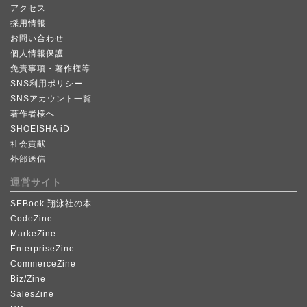
アクセス
採用情報
お問い合わせ
個人情報保護
免責事項・著作権等
SNS利用ポリシー
SNSアカウント一覧
著作者様へ
SHOEISHA iD
社会貢献
外部送信
運営サイト
SEBook 翔泳社の本
CodeZine
MarkeZine
EnterpriseZine
CommerceZine
Biz/Zine
SalesZine