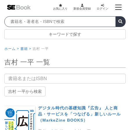
お気に入り
新規会員登録
ログイン
キーワードで探す
ホーム >
書籍 >
吉村 一平
吉村 一平 一覧
書籍名
吉村 一平から検索
デジタル時代の基礎知識『広告』 人と商
品・サービスを「つなげる」新しいルール
（MarkeZine BOOKS）