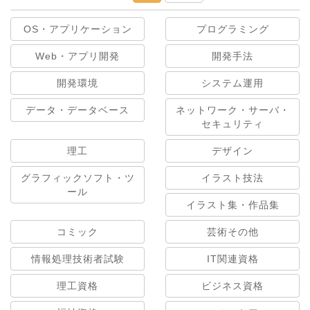
OS・アプリケーション
プログラミング
Web・アプリ開発
開発手法
開発環境
システム運用
データ・データベース
ネットワーク・サーバ・
セキュリティ
理工
デザイン
グラフィックソフト・ツ
イラスト技法
ール
イラスト集・作品集
コミック
芸術その他
情報処理技術者試験
IT関連資格
理工資格
ビジネス資格