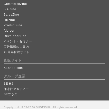
CommerceZine
Biz/Zine
SalesZine
HRzine
ProductZine
AIdiver
DeveloperZine
イベント・セミナー
広告掲載のご案内
40周年特設サイト
直販サイト
SEshop.com
グループ企業
SE H&I
翔泳社アカデミー
SEプラス
Copyright © 1985-2026 SHOEISHA, All rights reserved.