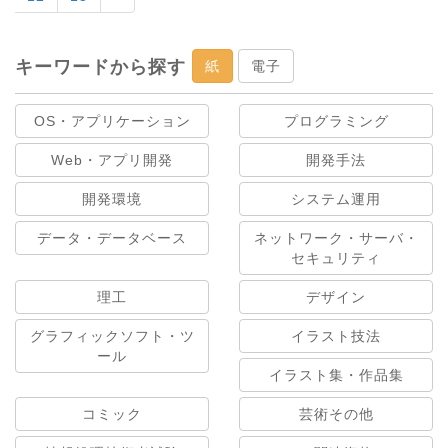
キーワードから探す
紙
電子
OS・アプリケーション
プログラミング
Web・アプリ開発
開発手法
開発環境
システム運用
データ・データベース
ネットワーク・サーバ・
セキュリティ
理工
デザイン
グラフィックソフト・ツ
イラスト技法
ール
イラスト集・作品集
コミック
芸術その他