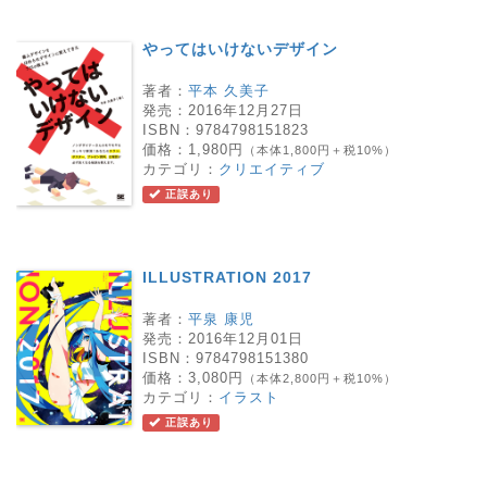
やってはいけないデザイン
著者：
平本 久美子
発売：
2016年12月27日
ISBN：
9784798151823
価格：
1,980円
（本体1,800円＋税10%）
カテゴリ：
クリエイティブ
正誤あり
ILLUSTRATION 2017
著者：
平泉 康児
発売：
2016年12月01日
ISBN：
9784798151380
価格：
3,080円
（本体2,800円＋税10%）
カテゴリ：
イラスト
正誤あり