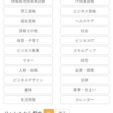
情報処理技術者試験
IT関連資格
理工資格
ビジネス資格
福祉資格
ヘルスケア
資格その他
社会
保育・子育て
ビジネスIT
ビジネス教養
スキルアップ
マネー
経営
人材・組織
起業・開業
ビジネスデザイン
法律
趣味
家事・住まい
生活情報
カレンダー