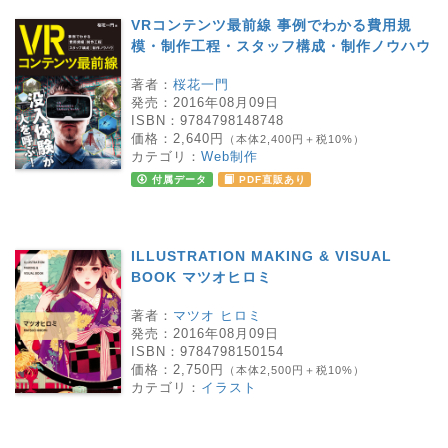
VRコンテンツ最前線 事例でわかる費用規
模・制作工程・スタッフ構成・制作ノウハウ
著者：
桜花一門
発売：
2016年08月09日
ISBN：
9784798148748
価格：
2,640円
（本体2,400円＋税10%）
カテゴリ：
Web制作
付属データ
PDF直販あり
ILLUSTRATION MAKING & VISUAL
BOOK マツオヒロミ
著者：
マツオ ヒロミ
発売：
2016年08月09日
ISBN：
9784798150154
価格：
2,750円
（本体2,500円＋税10%）
カテゴリ：
イラスト