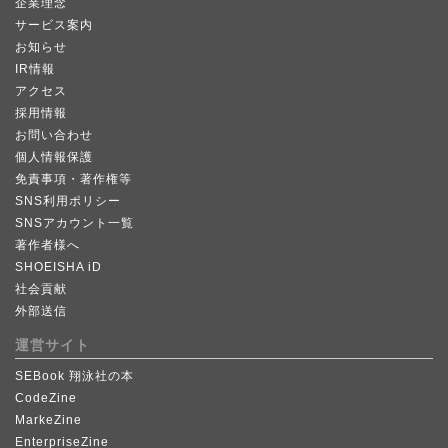
企業理念
サービス案内
お知らせ
IR情報
アクセス
採用情報
お問い合わせ
個人情報保護
免責事項・著作権等
SNS利用ポリシー
SNSアカウント一覧
著作者様へ
SHOEISHA iD
社会貢献
外部送信
運営サイト
SEBook 翔泳社の本
CodeZine
MarkeZine
EnterpriseZine