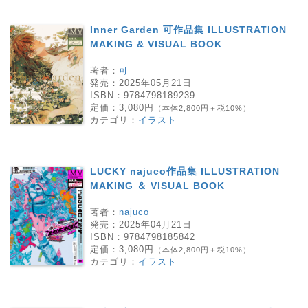
Inner Garden 可作品集 ILLUSTRATION
MAKING & VISUAL BOOK
著者：
可
発売：
2025年05月21日
ISBN：
9784798189239
定価：
3,080円
（本体2,800円＋税10%）
カテゴリ：
イラスト
LUCKY najuco作品集 ILLUSTRATION
MAKING ＆ VISUAL BOOK
著者：
najuco
発売：
2025年04月21日
ISBN：
9784798185842
定価：
3,080円
（本体2,800円＋税10%）
カテゴリ：
イラスト