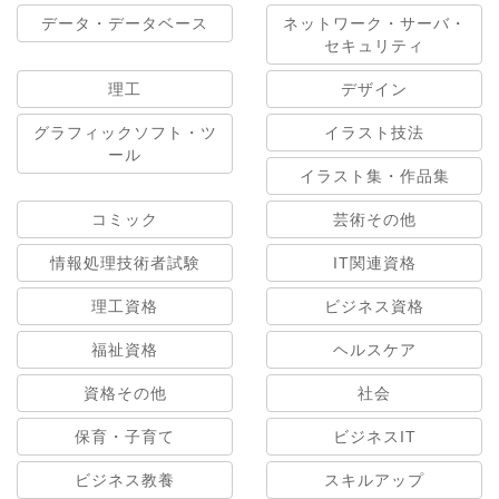
データ・データベース
ネットワーク・サーバ・
セキュリティ
理工
デザイン
グラフィックソフト・ツ
イラスト技法
ール
イラスト集・作品集
コミック
芸術その他
情報処理技術者試験
IT関連資格
理工資格
ビジネス資格
福祉資格
ヘルスケア
資格その他
社会
保育・子育て
ビジネスIT
ビジネス教養
スキルアップ