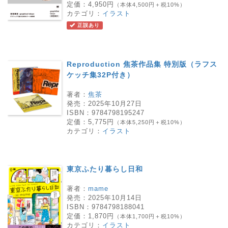
定価：
4,950円
（本体4,500円＋税10%）
カテゴリ：
イラスト
正誤あり
Reproduction 焦茶作品集 特別版（ラフス
ケッチ集32P付き）
著者：
焦茶
発売：
2025年10月27日
ISBN：
9784798195247
定価：
5,775円
（本体5,250円＋税10%）
カテゴリ：
イラスト
東京ふたり暮らし日和
著者：
mame
発売：
2025年10月14日
ISBN：
9784798188041
定価：
1,870円
（本体1,700円＋税10%）
カテゴリ：
イラスト