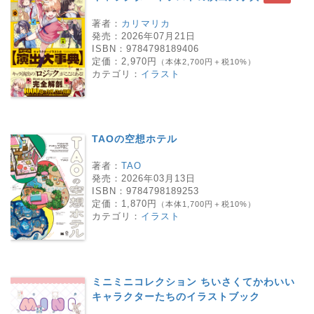
著者：
カリマリカ
発売：
2026年07月21日
ISBN：
9784798189406
定価：
2,970円
（本体2,700円＋税10%）
カテゴリ：
イラスト
TAOの空想ホテル
著者：
TAO
発売：
2026年03月13日
ISBN：
9784798189253
定価：
1,870円
（本体1,700円＋税10%）
カテゴリ：
イラスト
ミニミニコレクション ちいさくてかわいい
キャラクターたちのイラストブック