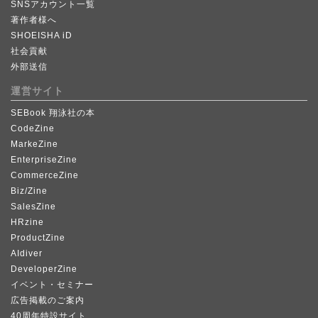
SNSアカウント一覧
著作者様へ
SHOEISHA iD
社会貢献
外部送信
運営サイト
SEBook 翔泳社の本
CodeZine
MarkeZine
EnterpriseZine
CommerceZine
Biz/Zine
SalesZine
HRzine
ProductZine
AIdiver
DeveloperZine
イベント・セミナー
広告掲載のご案内
40周年特設サイト