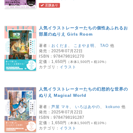
正誤あり
人気イラストレーターたちの個性あふれるお
部屋のぬりえ Girls Room
著者：
おくだま
、
こまやま明
、
TAO
他
発売：
2025年07月22日
ISBN：
9784798191270
定価：
1,650円
（本体1,500円＋税10%）
カテゴリ：
イラスト
人気イラストレーターたちの幻想的な世界の
ぬりえ Magical World
著者：
芦屋 マキ
、
いろはあやの
、
kokuno
他
発売：
2025年07月22日
ISBN：
9784798191287
定価：
1,650円
（本体1,500円＋税10%）
カテゴリ：
イラスト