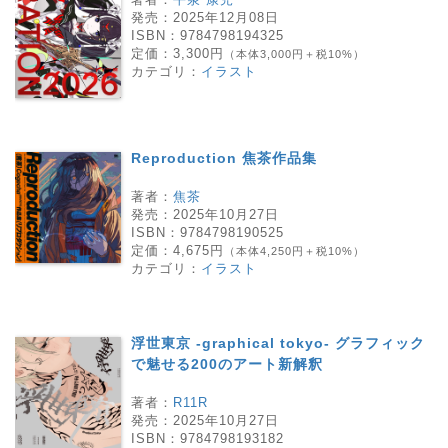
発売：
2025年12月08日
ISBN：
9784798194325
定価：
3,300円
（本体3,000円＋税10%）
カテゴリ：
イラスト
Reproduction 焦茶作品集
著者：
焦茶
発売：
2025年10月27日
ISBN：
9784798190525
定価：
4,675円
（本体4,250円＋税10%）
カテゴリ：
イラスト
浮世東京 -graphical tokyo- グラフィック
で魅せる200のアート新解釈
著者：
R11R
発売：
2025年10月27日
ISBN：
9784798193182