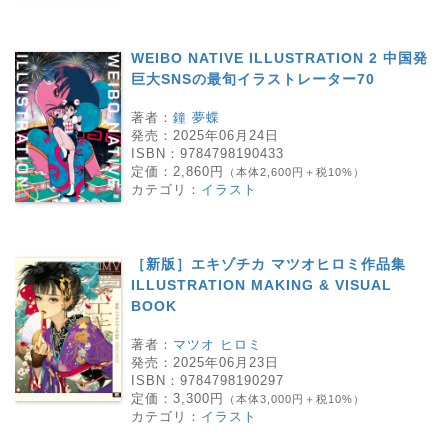
WEIBO NATIVE ILLUSTRATION 2 中国発
巨大SNSの最旬イラストレーター70
著者：
鐘 夢蝶
発売：
2025年06月24日
ISBN：
9784798190433
定価：
2,860円
（本体2,600円＋税10%）
カテゴリ：
イラスト
［新版］エキゾチカ マツオヒロミ作品集
ILLUSTRATION MAKING & VISUAL
BOOK
著者：
マツオ ヒロミ
発売：
2025年06月23日
ISBN：
9784798190297
定価：
3,300円
（本体3,000円＋税10%）
カテゴリ：
イラスト