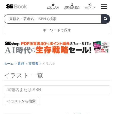
お気に入り
新規会員登録
ログイン
キーワードで探す
ホーム >
書籍 >
実用書 >
イラスト
イラスト 一覧
書籍名
イラストから検索