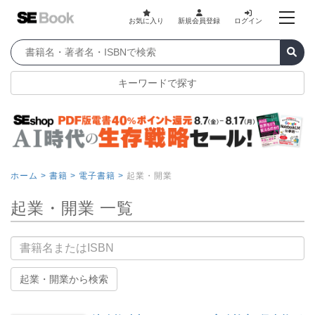
お気に入り
新規会員登録
ログイン
キーワードで探す
ホーム >
書籍 >
電子書籍 >
起業・開業
起業・開業 一覧
書籍名
起業・開業から検索