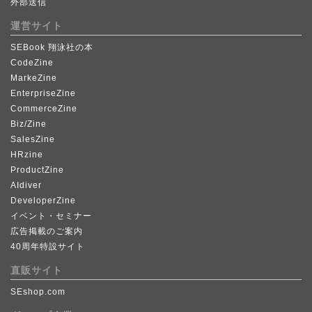
外部送信
運営サイト
SEBook 翔泳社の本
CodeZine
MarkeZine
EnterpriseZine
CommerceZine
Biz/Zine
SalesZine
HRzine
ProductZine
AIdiver
DeveloperZine
イベント・セミナー
広告掲載のご案内
40周年特設サイト
直販サイト
SEshop.com