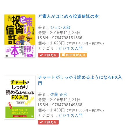
ど素人がはじめる投資信託の本
著者：
ジョン太郎
発売：
2016年11月25日
ISBN：
9784798151366
価格：
1,628円
（本体1,480円＋税10%）
カテゴリ：
ビジネス入門
正誤あり
PDF直販あり
チャートがしっかり読めるようになるFX入
門
著者：
佐藤 正和
発売：
2016年11月21日
ISBN：
9784798149868
価格：
1,430円
（本体1,300円＋税10%）
カテゴリ：
ビジネス入門
正誤あり