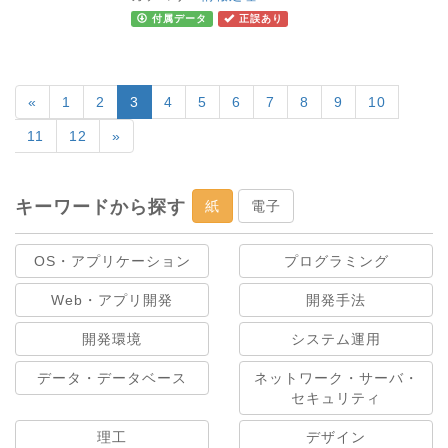
付属データ
正誤あり
«
1
2
3
4
5
6
7
8
9
10
11
12
»
キーワードから探す
紙
電子
OS・アプリケーション
プログラミング
Web・アプリ開発
開発手法
開発環境
システム運用
データ・データベース
ネットワーク・サーバ・
セキュリティ
理工
デザイン