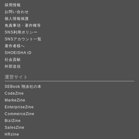
採用情報
お問い合わせ
個人情報保護
免責事項・著作権等
SNS利用ポリシー
SNSアカウント一覧
著作者様へ
SHOEISHA iD
社会貢献
外部送信
運営サイト
SEBook 翔泳社の本
CodeZine
MarkeZine
EnterpriseZine
CommerceZine
Biz/Zine
SalesZine
HRzine