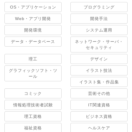
OS・アプリケーション
プログラミング
Web・アプリ開発
開発手法
開発環境
システム運用
データ・データベース
ネットワーク・サーバ・
セキュリティ
理工
デザイン
グラフィックソフト・ツ
イラスト技法
ール
イラスト集・作品集
コミック
芸術その他
情報処理技術者試験
IT関連資格
理工資格
ビジネス資格
福祉資格
ヘルスケア