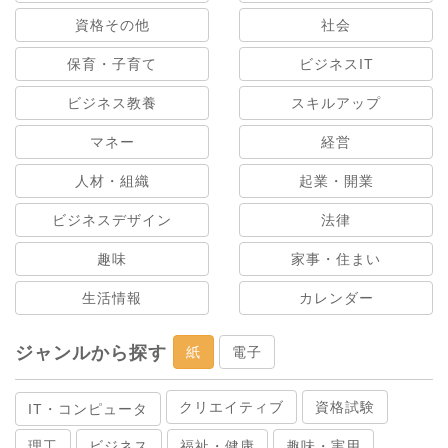
資格その他
社会
保育・子育て
ビジネスIT
ビジネス教養
スキルアップ
マネー
経営
人材・組織
起業・開業
ビジネスデザイン
法律
趣味
家事・住まい
生活情報
カレンダー
ジャンルから探す
紙
電子
クリエイティブ
資格試験
IT・コンピュータ
理工
ビジネス
福祉・健康
趣味・実用