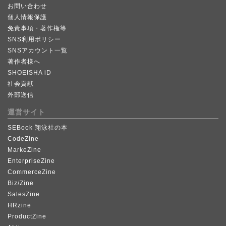
お問い合わせ
個人情報保護
免責事項・著作権等
SNS利用ポリシー
SNSアカウント一覧
著作者様へ
SHOEISHA iD
社会貢献
外部送信
運営サイト
SEBook 翔泳社の本
CodeZine
MarkeZine
EnterpriseZine
CommerceZine
Biz/Zine
SalesZine
HRzine
ProductZine