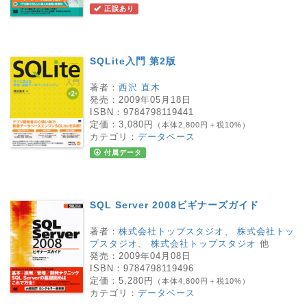
正誤あり
SQLite入門 第2版
著者：
西沢 直木
発売：
2009年05月18日
ISBN：
9784798119441
定価：
3,080円
（本体2,800円＋税10%）
カテゴリ：
データベース
付属データ
SQL Server 2008ビギナーズガイド
著者：
株式会社トップスタジオ
、
株式会社トッ
プスタジオ
、
株式会社トップスタジオ
他
発売：
2009年04月08日
ISBN：
9784798119496
定価：
5,280円
（本体4,800円＋税10%）
カテゴリ：
データベース