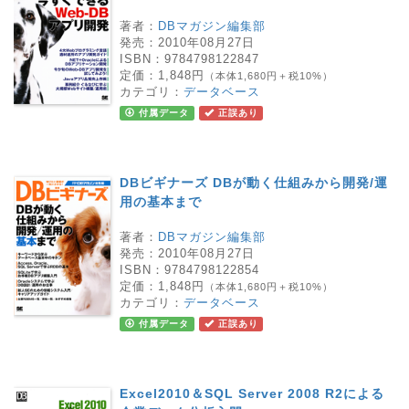
著者：
DBマガジン編集部
発売：
2010年08月27日
ISBN：
9784798122847
定価：
1,848円
（本体1,680円＋税10%）
カテゴリ：
データベース
付属データ
正誤あり
DBビギナーズ DBが動く仕組みから開発/運
用の基本まで
著者：
DBマガジン編集部
発売：
2010年08月27日
ISBN：
9784798122854
定価：
1,848円
（本体1,680円＋税10%）
カテゴリ：
データベース
付属データ
正誤あり
Excel2010＆SQL Server 2008 R2による