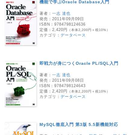
機能で学ぶOracle Database入門
著者：
一志 達也
発売：
2011年09月09日
ISBN：
9784798124636
定価：
2,420円
（本体2,200円＋税10%）
カテゴリ：
データベース
即戦力が身につくOracle PL/SQL入門
著者：
一志 達也
発売：
2011年09月08日
ISBN：
9784798124643
定価：
2,420円
（本体2,200円＋税10%）
カテゴリ：
データベース
MySQL徹底入門 第3版 5.5新機能対応