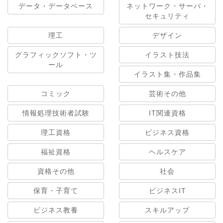
データ・データベース
ネットワーク・サーバ・
セキュリティ
理工
デザイン
グラフィックソフト・ツ
イラスト技法
ール
イラスト集・作品集
コミック
芸術その他
情報処理技術者試験
IT関連資格
理工資格
ビジネス資格
福祉資格
ヘルスケア
資格その他
社会
保育・子育て
ビジネスIT
ビジネス教養
スキルアップ