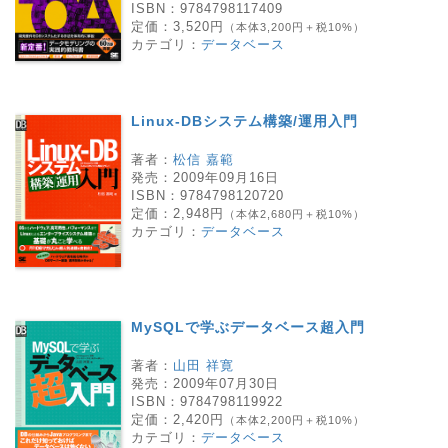
ISBN：
9784798117409
定価：
3,520円
（本体3,200円＋税10%）
カテゴリ：
データベース
Linux-DBシステム構築/運用入門
著者：
松信 嘉範
発売：
2009年09月16日
ISBN：
9784798120720
定価：
2,948円
（本体2,680円＋税10%）
カテゴリ：
データベース
MySQLで学ぶデータベース超入門
著者：
山田 祥寛
発売：
2009年07月30日
ISBN：
9784798119922
定価：
2,420円
（本体2,200円＋税10%）
カテゴリ：
データベース