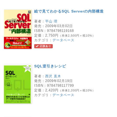
絵で見てわかるSQL Serverの内部構造
著者：
平山 理
発売：
2009年03月02日
ISBN：
9784798119168
定価：
2,750円
（本体2,500円＋税10%）
カテゴリ：
データベース
正誤あり
SQL逆引きレシピ
著者：
西沢 直木
発売：
2009年02月19日
ISBN：
9784798117799
定価：
2,420円
（本体2,200円＋税10%）
カテゴリ：
データベース