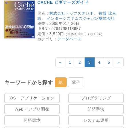
CACHE ビギナーズガイド
著者：
株式会社トップスタジオ
、
佐藤 比呂
志
、
インターシステムズジャパン株式会社
発売：
2009年01月20日
ISBN：
9784798118857
定価：
3,520円
（本体3,200円＋税10%）
カテゴリ：
データベース
«
1
2
3
4
5
»
キーワードから探す
紙
電子
OS・アプリケーション
プログラミング
Web・アプリ開発
開発手法
開発環境
システム運用