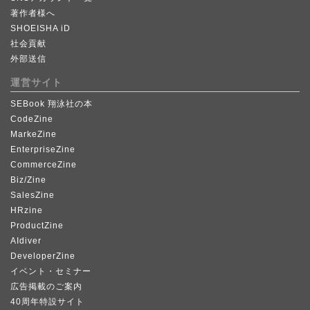
著作者様へ
SHOEISHA iD
社会貢献
外部送信
運営サイト
SEBook 翔泳社の本
CodeZine
MarkeZine
EnterpriseZine
CommerceZine
Biz/Zine
SalesZine
HRzine
ProductZine
AIdiver
DeveloperZine
イベント・セミナー
広告掲載のご案内
40周年特設サイト