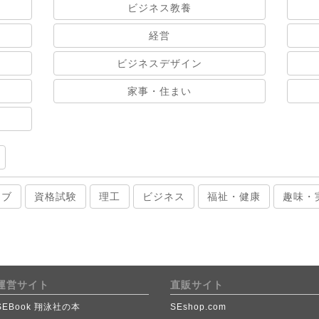
ビジネス教養
経営
ビジネスデザイン
家事・住まい
ィブ
資格試験
理工
ビジネス
福祉・健康
趣味・
運営サイト
直販サイト
SEBook 翔泳社の本
SEshop.com