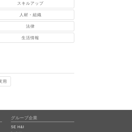
スキルアップ
人材・組織
法律
生活情報
実用
グループ企業
SE H&I