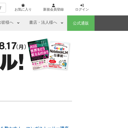
す
お気に入り
新規会員登録
ログイン
の皆様へ
書店・法人様へ
公式通販