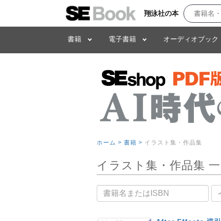
翔泳社の本
書籍
電子書籍
オーディオブック
ホーム >
書籍 >
イラスト集・作品集
イラスト集・作品集 
書籍名