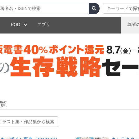
キーワードで探
読者
POD
アプリ
一覧
イラスト集・作品集から検索