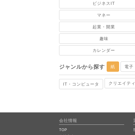
ビジネスIT
マネー
起業・開業
趣味
カレンダー
ジャンルから探す
紙
電子
クリエイテ
IT・コンピュータ
会社情報
TOP