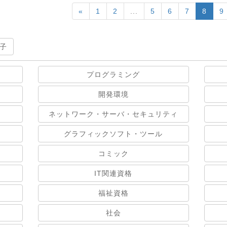
«
1
2
...
5
6
7
8
9
子
プログラミング
開発環境
ネットワーク・サーバ・セキュリティ
グラフィックソフト・ツール
コミック
IT関連資格
福祉資格
社会