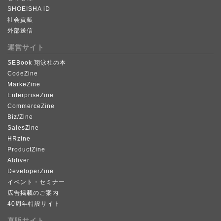
SHOEISHA iD
社会貢献
外部送信
運営サイト
SEBook 翔泳社の本
CodeZine
MarkeZine
EnterpriseZine
CommerceZine
Biz/Zine
SalesZine
HRzine
ProductZine
AIdiver
DeveloperZine
イベント・セミナー
広告掲載のご案内
40周年特設サイト
直販サイト