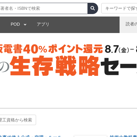
キーワードで探
読者
POD
アプリ
理工資格から検索