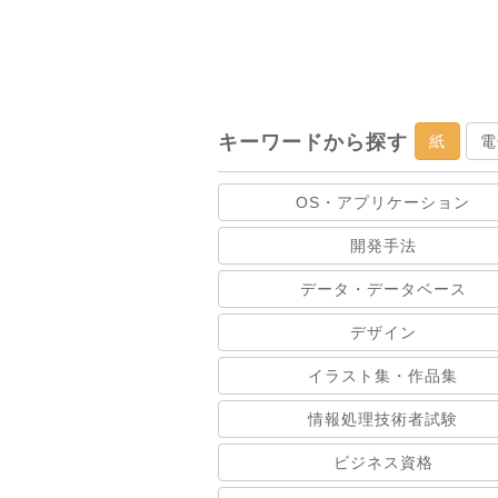
キーワードから探す
紙
電
OS・アプリケーション
開発手法
データ・データベース
デザイン
イラスト集・作品集
情報処理技術者試験
ビジネス資格