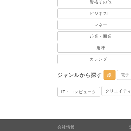
資格その他
ビジネスIT
マネー
起業・開業
趣味
カレンダー
ジャンルから探す
紙
電子
クリエイテ
IT・コンピュータ
会社情報