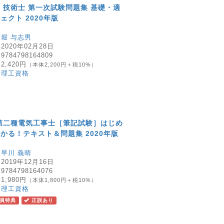
 技術士 第一次試験問題集 基礎・適
ェクト 2020年版
：
堀 与志男
：
2020年02月28日
：
9784798164809
：
2,420円
（本体2,200円＋税10%）
：
理工資格
第二種電気工事士［筆記試験］はじめ
かる！テキスト＆問題集 2020年版
：
早川 義晴
：
2019年12月16日
：
9784798164076
：
1,980円
（本体1,800円＋税10%）
：
理工資格
員特典
正誤あり