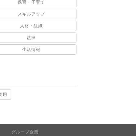
保育・子育て
スキルアップ
人材・組織
法律
生活情報
実用
グループ企業