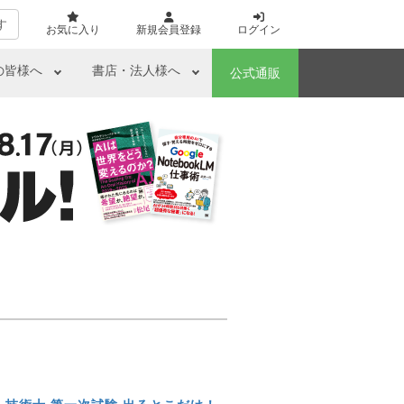
す
お気に入り
新規会員登録
ログイン
の皆様へ
書店・法人様へ
公式通販