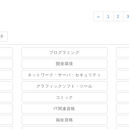
«
1
2
子
プログラミング
開発環境
ネットワーク・サーバ・セキュリティ
グラフィックソフト・ツール
コミック
IT関連資格
福祉資格