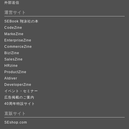
外部送信
運営サイト
SEBook 翔泳社の本
CodeZine
MarkeZine
EnterpriseZine
CommerceZine
Biz/Zine
SalesZine
HRzine
ProductZine
AIdiver
DeveloperZine
イベント・セミナー
広告掲載のご案内
40周年特設サイト
直販サイト
SEshop.com