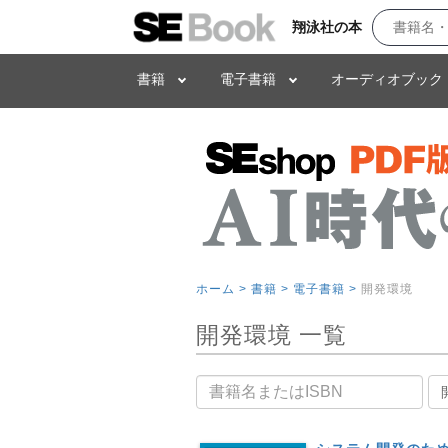
翔泳社の本
書籍
電子書籍
オーディオブック
ホーム >
書籍 >
電子書籍 >
開発環境
開発環境 一覧
書籍名