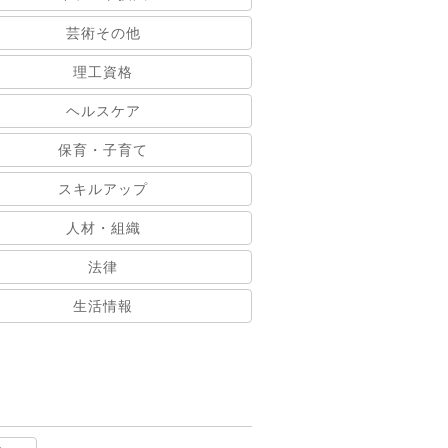
芸術その他
理工資格
ヘルスケア
保育・子育て
スキルアップ
人材・組織
法律
生活情報