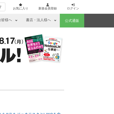
す
お気に入り
新規会員登録
ログイン
の皆様へ
書店・法人様へ
公式通販