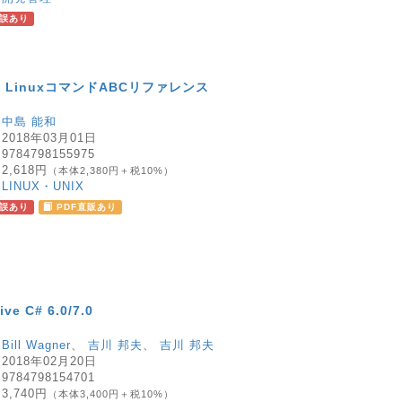
誤あり
 LinuxコマンドABCリファレンス
：
中島 能和
：
2018年03月01日
：
9784798155975
：
2,618円
（本体2,380円＋税10%）
：
LINUX・UNIX
誤あり
PDF直販あり
ive C# 6.0/7.0
：
Bill Wagner
、
吉川 邦夫
、
吉川 邦夫
：
2018年02月20日
：
9784798154701
：
3,740円
（本体3,400円＋税10%）