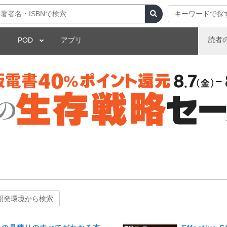
キーワードで探
読者
POD
アプリ
開発環境から検索