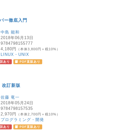
ーバー徹底入門
：
中島 能和
：
2018年06月13日
：
9784798155777
：
4,180円
（本体3,800円＋税10%）
：
LINUX・UNIX
誤あり
PDF直販あり
 改訂新版
：
佐藤 竜一
：
2018年05月24日
：
9784798157535
：
2,970円
（本体2,700円＋税10%）
：
プログラミング・開発
誤あり
PDF直販あり