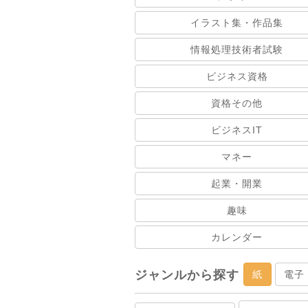
イラスト集・作品集
情報処理技術者試験
ビジネス資格
資格その他
ビジネスIT
マネー
起業・開業
趣味
カレンダー
ジャンルから探す
紙
電子