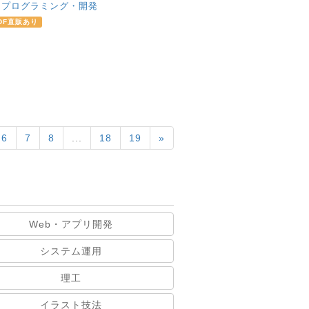
：
プログラミング・開発
DF直販あり
6
7
8
...
18
19
»
Web・アプリ開発
システム運用
理工
イラスト技法