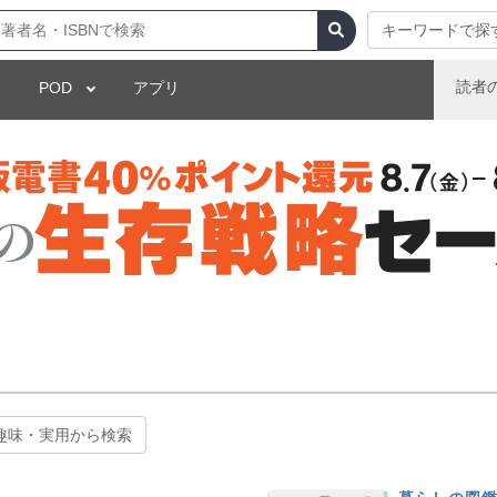
キーワードで探
読者
POD
アプリ
趣味・実用から検索