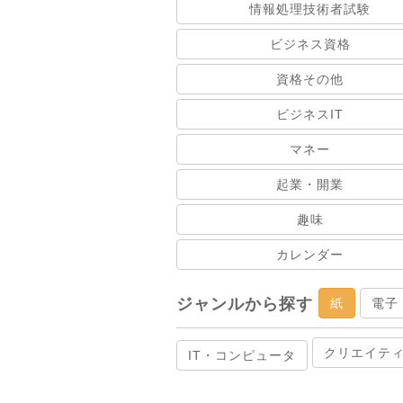
情報処理技術者試験
ビジネス資格
資格その他
ビジネスIT
マネー
起業・開業
趣味
カレンダー
ジャンルから探す
紙
電子
クリエイテ
IT・コンピュータ