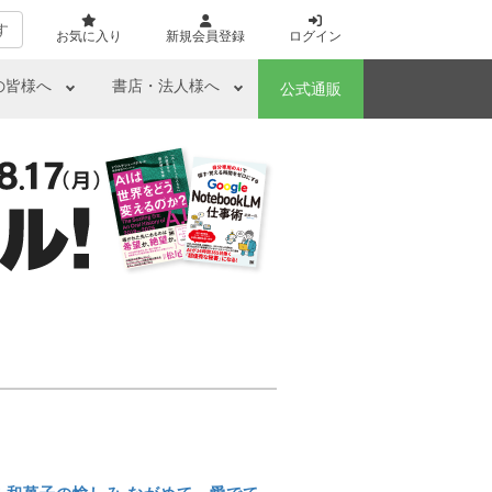
す
お気に入り
新規会員登録
ログイン
の皆様へ
書店・法人様へ
公式通販