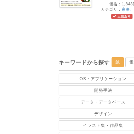
価格：
1,84
カテゴリ：
家事
正誤あり
キーワードから探す
紙
電
OS・アプリケーション
開発手法
データ・データベース
デザイン
イラスト集・作品集