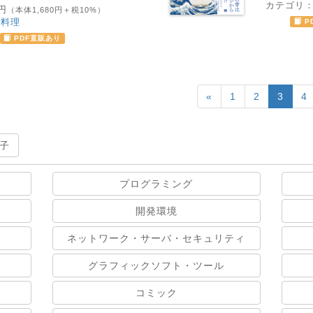
カテゴリ
8円
（本体1,680円＋税10%）
、料理
P
PDF直販あり
«
1
2
3
4
子
プログラミング
開発環境
ネットワーク・サーバ・セキュリティ
グラフィックソフト・ツール
コミック