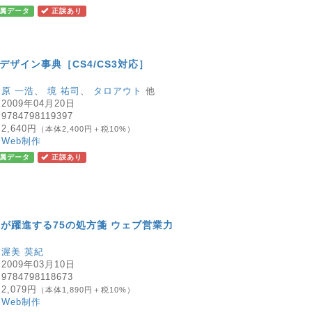
属データ
正誤あり
きデザイン事典［CS4/CS3対応］
：
原 一浩
、
境 祐司
、
タロアウト
他
：
2009年04月20日
：
9784798119397
：
2,640円
（本体2,400円＋税10%）
：
Web制作
属データ
正誤あり
が躍進する75の処方箋 ウェブ営業力
：
渥美 英紀
：
2009年03月10日
：
9784798118673
：
2,079円
（本体1,890円＋税10%）
：
Web制作