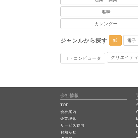
趣味
カレンダー
ジャンルから探す
紙
電子
クリエイテ
IT・コンピュータ
会社情報
TOP
会社案内
企業理念
サービス案内
お知らせ