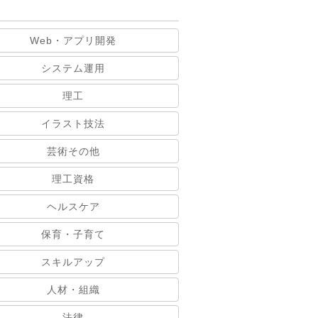
Web・アプリ開発
システム運用
理工
イラスト技法
芸術その他
理工資格
ヘルスケア
保育・子育て
スキルアップ
人材・組織
法律