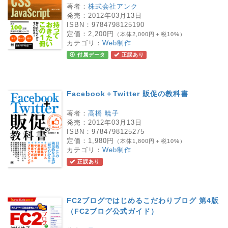
著者：
株式会社アンク
発売：
2012年03月13日
ISBN：
9784798125190
定価：
2,200円
（本体2,000円＋税10%）
カテゴリ：
Web制作
付属データ
正誤あり
Facebook＋Twitter 販促の教科書
著者：
高橋 暁子
発売：
2012年03月13日
ISBN：
9784798125275
定価：
1,980円
（本体1,800円＋税10%）
カテゴリ：
Web制作
正誤あり
FC2ブログではじめるこだわりブログ 第4版
（FC2ブログ公式ガイド）