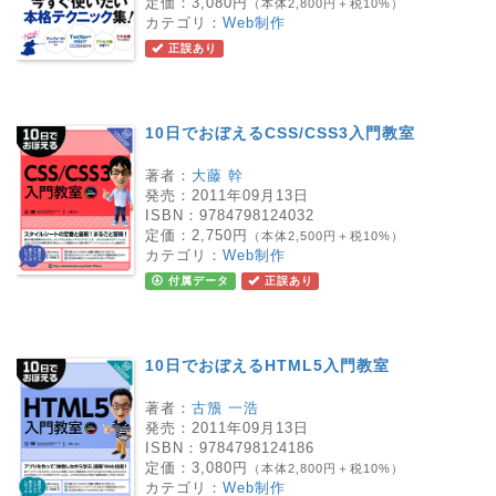
定価：
3,080円
（本体2,800円＋税10%）
カテゴリ：
Web制作
正誤あり
10日でおぼえるCSS/CSS3入門教室
著者：
大藤 幹
発売：
2011年09月13日
ISBN：
9784798124032
定価：
2,750円
（本体2,500円＋税10%）
カテゴリ：
Web制作
付属データ
正誤あり
10日でおぼえるHTML5入門教室
著者：
古籏 一浩
発売：
2011年09月13日
ISBN：
9784798124186
定価：
3,080円
（本体2,800円＋税10%）
カテゴリ：
Web制作