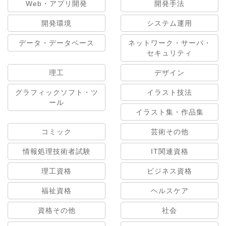
Web・アプリ開発
開発手法
開発環境
システム運用
データ・データベース
ネットワーク・サーバ・
セキュリティ
理工
デザイン
グラフィックソフト・ツ
イラスト技法
ール
イラスト集・作品集
コミック
芸術その他
情報処理技術者試験
IT関連資格
理工資格
ビジネス資格
福祉資格
ヘルスケア
資格その他
社会