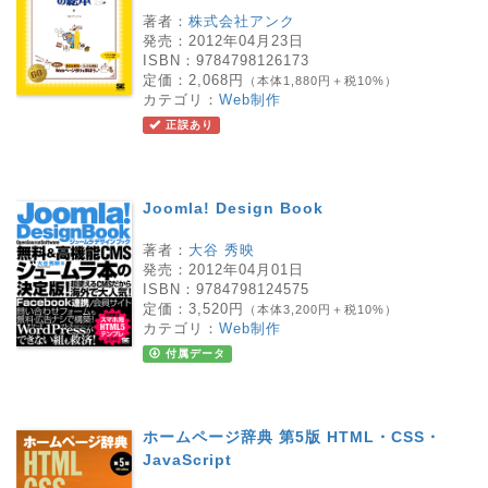
著者：
株式会社アンク
発売：
2012年04月23日
ISBN：
9784798126173
定価：
2,068円
（本体1,880円＋税10%）
カテゴリ：
Web制作
正誤あり
Joomla! Design Book
著者：
大谷 秀映
発売：
2012年04月01日
ISBN：
9784798124575
定価：
3,520円
（本体3,200円＋税10%）
カテゴリ：
Web制作
付属データ
ホームページ辞典 第5版 HTML・CSS・
JavaScript