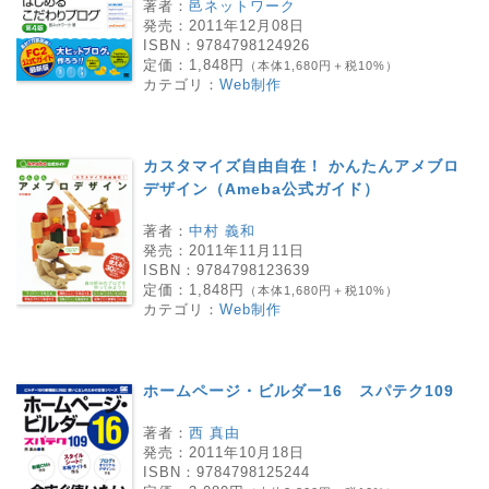
著者：
邑ネットワーク
発売：
2011年12月08日
ISBN：
9784798124926
定価：
1,848円
（本体1,680円＋税10%）
カテゴリ：
Web制作
カスタマイズ自由自在！ かんたんアメブロ
デザイン（Ameba公式ガイド）
著者：
中村 義和
発売：
2011年11月11日
ISBN：
9784798123639
定価：
1,848円
（本体1,680円＋税10%）
カテゴリ：
Web制作
ホームページ・ビルダー16 スパテク109
著者：
西 真由
発売：
2011年10月18日
ISBN：
9784798125244