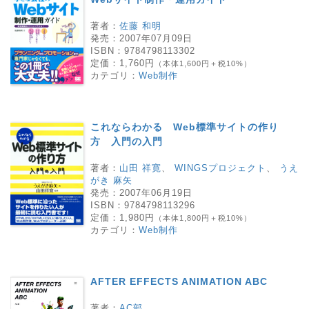
著者：
佐藤 和明
発売：
2007年07月09日
ISBN：
9784798113302
定価：
1,760円
（本体1,600円＋税10%）
カテゴリ：
Web制作
これならわかる Web標準サイトの作り
方 入門の入門
著者：
山田 祥寛
、
WINGSプロジェクト
、
うえ
がき 麻矢
発売：
2007年06月19日
ISBN：
9784798113296
定価：
1,980円
（本体1,800円＋税10%）
カテゴリ：
Web制作
AFTER EFFECTS ANIMATION ABC
著者：
AC部