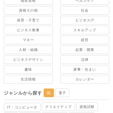
福祉資格
ヘルスケア
資格その他
社会
保育・子育て
ビジネスIT
ビジネス教養
スキルアップ
マネー
経営
人材・組織
起業・開業
ビジネスデザイン
法律
趣味
家事・住まい
生活情報
カレンダー
ジャンルから探す
紙
電子
クリエイティブ
資格試験
IT・コンピュータ