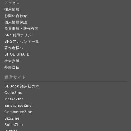
アクセス
採用情報
お問い合わせ
個人情報保護
免責事項・著作権等
SNS利用ポリシー
SNSアカウント一覧
著作者様へ
SHOEISHA iD
社会貢献
外部送信
運営サイト
SEBook 翔泳社の本
CodeZine
MarkeZine
EnterpriseZine
CommerceZine
Biz/Zine
SalesZine