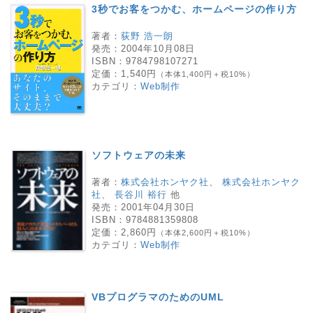
3秒でお客をつかむ、ホームページの作り方
著者：
荻野 浩一朗
発売：
2004年10月08日
ISBN：
9784798107271
定価：
1,540円
（本体1,400円＋税10%）
カテゴリ：
Web制作
ソフトウェアの未来
著者：
株式会社ホンヤク社
、
株式会社ホンヤク
社
、
長谷川 裕行
他
発売：
2001年04月30日
ISBN：
9784881359808
定価：
2,860円
（本体2,600円＋税10%）
カテゴリ：
Web制作
VBプログラマのためのUML