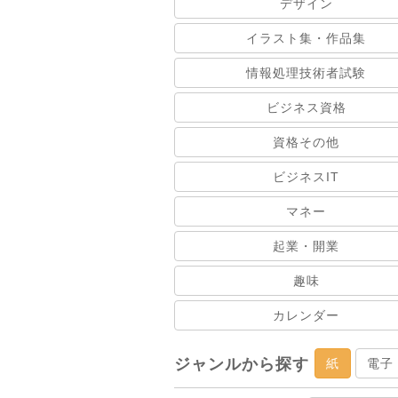
デザイン
イラスト集・作品集
情報処理技術者試験
ビジネス資格
資格その他
ビジネスIT
マネー
起業・開業
趣味
カレンダー
ジャンルから探す
紙
電子