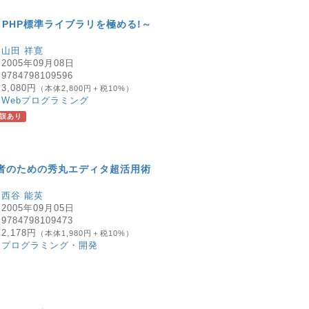
 ～PHP標準ライブラリを極める!～
：
山田 祥寛
：
2005年09月08日
：
9784798109596
：
3,080円
（本体2,800円＋税10%）
：
Webプログラミング
誤あり
者のための秀丸エディタ超活用術
：
西谷 能英
：
2005年09月05日
：
9784798109473
：
2,178円
（本体1,980円＋税10%）
：
プログラミング・開発