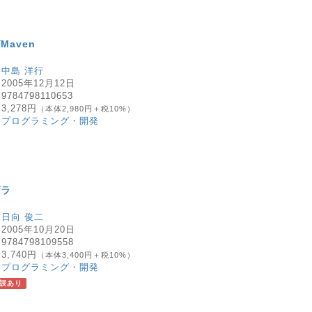
Maven
：
中島 洋行
：
2005年12月12日
：
9784798110653
：
3,278円
（本体2,980円＋税10%）
：
プログラミング・開発
ブラ
：
日向 俊二
：
2005年10月20日
：
9784798109558
：
3,740円
（本体3,400円＋税10%）
：
プログラミング・開発
誤あり