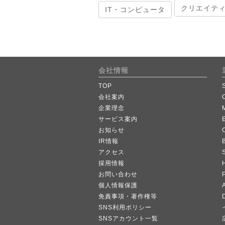
クリエイテ
IT・コンピュータ
会社情報
TOP
会社案内
企業理念
サービス案内
お知らせ
IR情報
B
アクセス
採用情報
お問い合わせ
個人情報保護
A
免責事項・著作権等
SNS利用ポリシー
SNSアカウント一覧