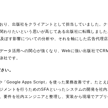
おり、出版社をクライアントとして担当していました。ク
関わりたいという思いが高じてある出版社に転職しました
に及ぼす影響についての分析や、それを軸にした広告代理
データ活用への関心が強くなり、Webに強い出版社でCR
泳社です。
ださい。
や「Google Apps Script」を使った業務改善です
ジメントを行うためのSFAといったシステムの開発を社
、要件を社内エンジニアと整理し、実装から現場でアプリ