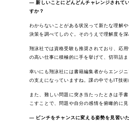
― 新しいことにどんどんチャレンジされて
すか？
わからないことがある状況って新たな理解や
決策を調べてしのぐ。そのうえで理解度を深
翔泳社では資格受験も推奨されており、応用
の高い仕事に積極的に手を挙げて、切羽詰ま
幸いにも翔泳社には書籍編集者からエンジニ
の支えになっていますね。課の中でもIT技
また、難しい問題に突き当たったときは手書
こすことで、問題や自分の感情を俯瞰的に見
― ピンチをチャンスに変える姿勢を見習い