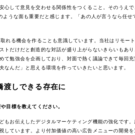
安心して意見を交わせる関係性をつくること。そのうえで
”のような面も重要だと感じます。「あの人が言うなら任せ
。
ーションを取れる機会を作ることも意識しています。当社はリモ
ストだけだと創造的な対話が盛り上がらないきらいもあり
めて勉強会を企画しており、対面で熱く議論できて毎回充
夫なんだ」と思える環境を作っていきたいと思います。
橋渡しできる存在に
望や目標を教えてください。
どもお伝えしたデジタルマーケティング機能の強化です。
視しています。より付加価値の高い広告メニューの開発を