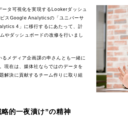
ータ可視化を実現するLookerダッシュ
oogle Analyticsの「ユニバーサ
lytics 4」に移行するにあたって、計
ステムやダッシュボードの改修を行いまし
いるメディア企画課の申さんとも一緒に
。現在は、媒体社ならではのデータを
題解決に貢献するチーム作りに取り組
戦略的一夜漬け”の精神