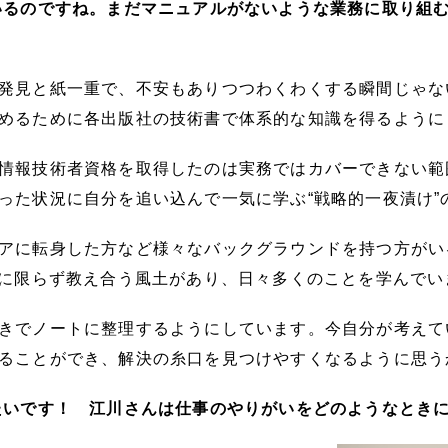
いるのですね。まだマニュアルがないような業務に取り組
発見と紙一重で、不安もありつつわくわくする瞬間じゃな
めるために各出版社の技術書で体系的な知識を得るように
情報技術者資格を取得したのは実務ではカバーできない範
った状況に自分を追い込んで一気に学ぶ“戦略的一夜漬け”
アに転身した方など様々なバックグラウンドを持つ方がい
術に限らず教え合う風土があり、日々多くのことを学んでい
きでノートに整理するようにしています。今自分が考えて
ることができ、解決の糸口を見つけやすくなるように思う
たいです！ 江川さんは仕事のやりがいをどのようなとき