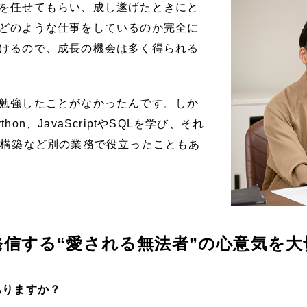
を任せてもらい、成し遂げたときにと
どのような仕事をしているのか完全に
けるので、成長の機会は多く得られる
勉強したことがなかったんです。しか
n、JavaScriptやSQLを学び、それ
ド構築など別の業務で役立ったこともあ
信する“愛される無法者”の心意気を大
ありますか？