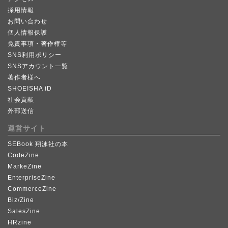
採用情報
お問い合わせ
個人情報保護
免責事項・著作権等
SNS利用ポリシー
SNSアカウント一覧
著作者様へ
SHOEISHA iD
社会貢献
外部送信
運営サイト
SEBook 翔泳社の本
CodeZine
MarkeZine
EnterpriseZine
CommerceZine
Biz/Zine
SalesZine
HRzine