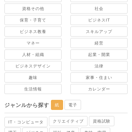
資格その他
社会
保育・子育て
ビジネスIT
ビジネス教養
スキルアップ
マネー
経営
人材・組織
起業・開業
ビジネスデザイン
法律
趣味
家事・住まい
生活情報
カレンダー
ジャンルから探す
紙
電子
クリエイティブ
資格試験
IT・コンピュータ