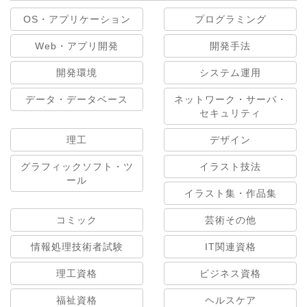
OS・アプリケーション
プログラミング
Web・アプリ開発
開発手法
開発環境
システム運用
データ・データベース
ネットワーク・サーバ・
セキュリティ
理工
デザイン
グラフィックソフト・ツ
イラスト技法
ール
イラスト集・作品集
コミック
芸術その他
情報処理技術者試験
IT関連資格
理工資格
ビジネス資格
福祉資格
ヘルスケア