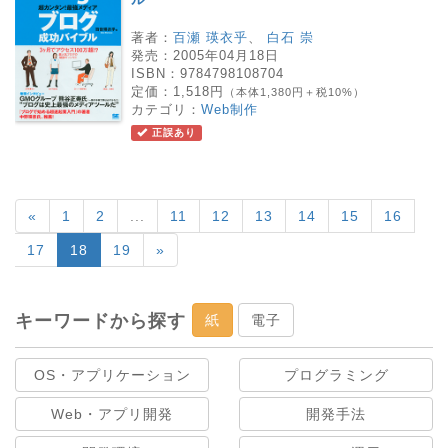
著者：
百瀬 瑛衣乎
、
白石 崇
発売：
2005年04月18日
ISBN：
9784798108704
定価：
1,518円
（本体1,380円＋税10%）
カテゴリ：
Web制作
正誤あり
«
1
2
...
11
12
13
14
15
16
17
18
19
»
キーワードから探す
紙
電子
OS・アプリケーション
プログラミング
Web・アプリ開発
開発手法