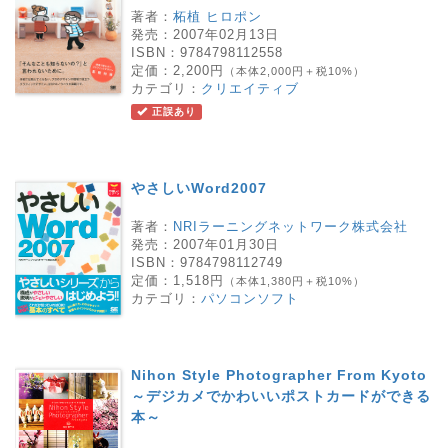
著者：
柘植 ヒロポン
発売：
2007年02月13日
ISBN：
9784798112558
定価：
2,200円
（本体2,000円＋税10%）
カテゴリ：
クリエイティブ
正誤あり
やさしいWord2007
著者：
NRIラーニングネットワーク株式会社
発売：
2007年01月30日
ISBN：
9784798112749
定価：
1,518円
（本体1,380円＋税10%）
カテゴリ：
パソコンソフト
Nihon Style Photographer From Kyoto
～デジカメでかわいいポストカードができる
本～