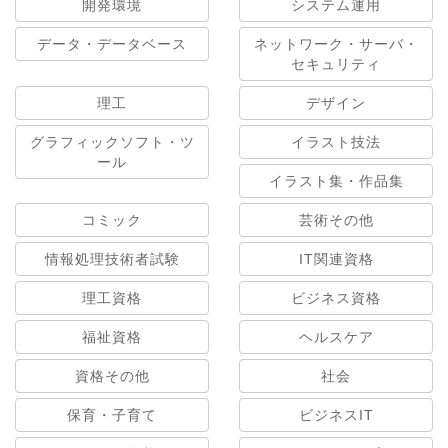
開発環境
システム運用
データ・データベース
ネットワーク・サーバ・
セキュリティ
理工
デザイン
グラフィックソフト・ツ
イラスト技法
ール
イラスト集・作品集
コミック
芸術その他
情報処理技術者試験
IT関連資格
理工資格
ビジネス資格
福祉資格
ヘルスケア
資格その他
社会
保育・子育て
ビジネスIT