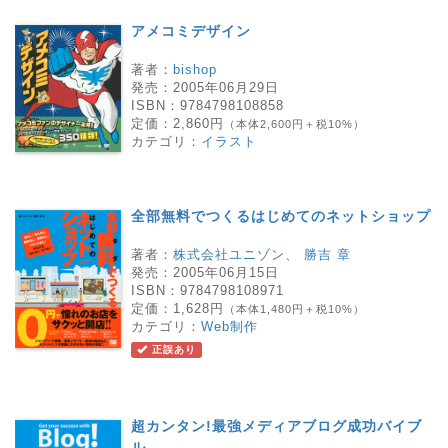
アメコミデザイン
著者：
bishop
発売：
2005年06月29日
ISBN：
9784798108858
定価：
2,860円
（本体2,600円＋税10%）
カテゴリ：
イラスト
全部無料でつくるはじめてのネットショップ
著者：
株式会社ユニゾン
、
勝吉 章
発売：
2005年06月15日
ISBN：
9784798108971
定価：
1,628円
（本体1,480円＋税10%）
カテゴリ：
Web制作
正誤あり
超カンタン!最強メディアブログ成功バイブ
ル