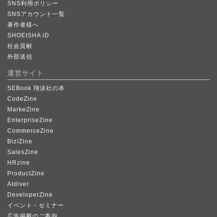
SNS利用ポリシー
SNSアカウント一覧
著作者様へ
SHOEISHA iD
社会貢献
外部送信
運営サイト
SEBook 翔泳社の本
CodeZine
MarkeZine
EnterpriseZine
CommerceZine
Biz/Zine
SalesZine
HRzine
ProductZine
AIdiver
DeveloperZine
イベント・セミナー
広告掲載のご案内