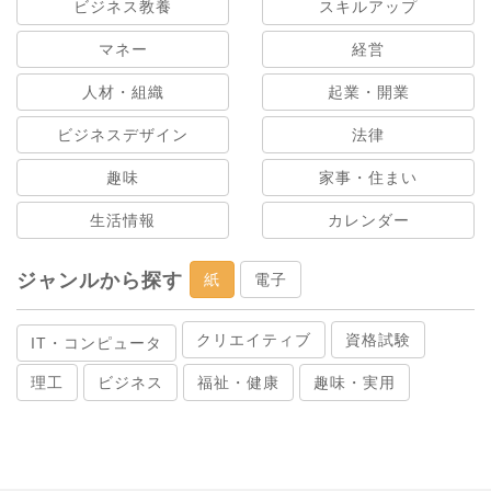
ビジネス教養
スキルアップ
マネー
経営
人材・組織
起業・開業
ビジネスデザイン
法律
趣味
家事・住まい
生活情報
カレンダー
ジャンルから探す
紙
電子
クリエイティブ
資格試験
IT・コンピュータ
理工
ビジネス
福祉・健康
趣味・実用