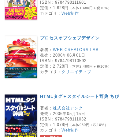
ISBN：
9784798111681
定価：
1,628円
（本体1,480円＋税10%）
カテゴリ：
Web制作
プロセスオブウェブデザイン
著者：
WEB CREATORS LAB.
発売：
2006年06月01日
ISBN：
9784798110592
定価：
2,728円
（本体2,480円＋税10%）
カテゴリ：
クリエイティブ
HTMLタグ＋スタイルシート辞典 ちび
著者：
株式会社アンク
発売：
2006年05月15日
ISBN：
9784798111032
定価：
1,078円
（本体980円＋税10%）
カテゴリ：
Web制作