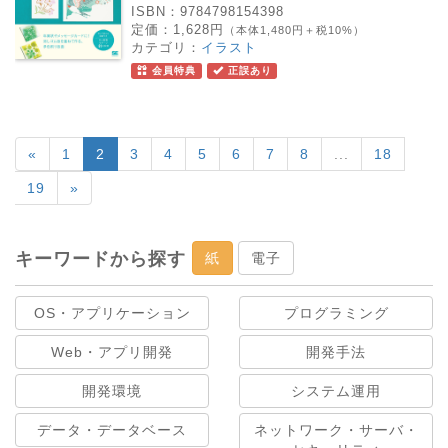
ISBN：
9784798154398
定価：
1,628円
（本体1,480円＋税10%）
カテゴリ：
イラスト
会員特典
正誤あり
«
1
2
3
4
5
6
7
8
...
18
19
»
キーワードから探す
紙
電子
OS・アプリケーション
プログラミング
Web・アプリ開発
開発手法
開発環境
システム運用
データ・データベース
ネットワーク・サーバ・