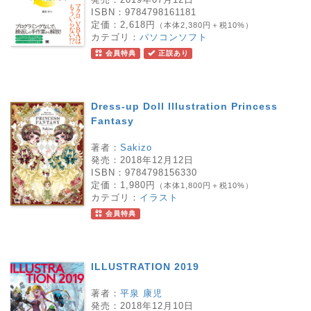
ISBN：
9784798161181
定価：
2,618円
（本体2,380円＋税10%）
カテゴリ：
パソコンソフト
会員特典
正誤あり
Dress-up Doll Illustration Princess
Fantasy
著者：
Sakizo
発売：
2018年12月12日
ISBN：
9784798156330
定価：
1,980円
（本体1,800円＋税10%）
カテゴリ：
イラスト
会員特典
ILLUSTRATION 2019
著者：
平泉 康児
発売：
2018年12月10日