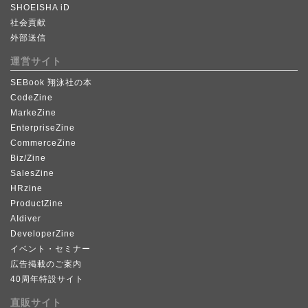
SHOEISHA iD
社会貢献
外部送信
運営サイト
SEBook 翔泳社の本
CodeZine
MarkeZine
EnterpriseZine
CommerceZine
Biz/Zine
SalesZine
HRzine
ProductZine
AIdiver
DeveloperZine
イベント・セミナー
広告掲載のご案内
40周年特設サイト
直販サイト