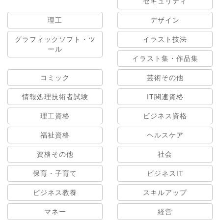
セキュリティ
理工
デザイン
グラフィックソフト・ツ
イラスト技法
ール
イラスト集・作品集
コミック
芸術その他
情報処理技術者試験
IT関連資格
理工資格
ビジネス資格
福祉資格
ヘルスケア
資格その他
社会
保育・子育て
ビジネスIT
ビジネス教養
スキルアップ
マネー
経営