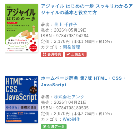
アジャイル はじめの一歩 スッキリわかるア
ジャイルの基本と役立て方
著者：
最上 千佳子
発売：
2026年05月19日
ISBN：
9784798194264
定価：
2,178円
（本体1,980円＋税10%）
カテゴリ：
開発管理
会員特典
正誤あり
ホームページ辞典 第7版 HTML・CSS・
JavaScript
著者：
株式会社アンク
発売：
2026年04月21日
ISBN：
9784798189505
定価：
2,970円
（本体2,700円＋税10%）
カテゴリ：
Web制作
付属データ