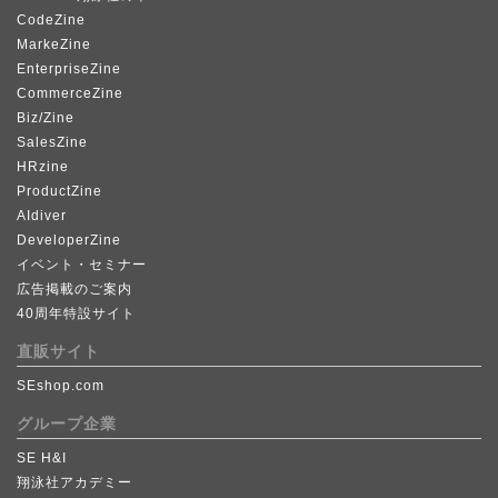
CodeZine
MarkeZine
EnterpriseZine
CommerceZine
Biz/Zine
SalesZine
HRzine
ProductZine
AIdiver
DeveloperZine
イベント・セミナー
広告掲載のご案内
40周年特設サイト
直販サイト
SEshop.com
グループ企業
SE H&I
翔泳社アカデミー