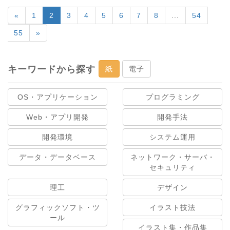
«
1
2
3
4
5
6
7
8
...
54
55
»
キーワードから探す
紙
電子
OS・アプリケーション
プログラミング
Web・アプリ開発
開発手法
開発環境
システム運用
データ・データベース
ネットワーク・サーバ・
セキュリティ
理工
デザイン
グラフィックソフト・ツ
イラスト技法
ール
イラスト集・作品集