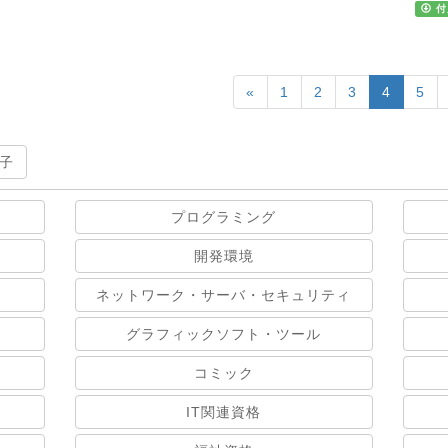
付
«
1
2
3
4
5
子
プログラミング
開発環境
ネットワーク・サーバ・セキュリティ
グラフィックソフト・ツール
コミック
IT関連資格