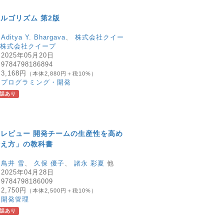
ルゴリズム 第2版
：
Aditya Y. Bhargava
、
株式会社クイー
株式会社クイープ
：
2025年05月20日
：
9784798186894
：
3,168円
（本体2,880円＋税10%）
：
プログラミング・開発
誤あり
レビュー 開発チームの生産性を高め
伝え方」の教科書
：
鳥井 雪
、
久保 優子
、
諸永 彩夏
他
：
2025年04月28日
：
9784798186009
：
2,750円
（本体2,500円＋税10%）
：
開発管理
誤あり