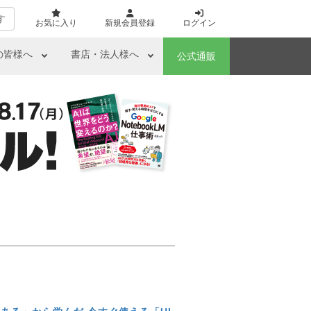
す
お気に入り
新規会員登録
ログイン
の皆様へ
書店・法人様へ
公式通販