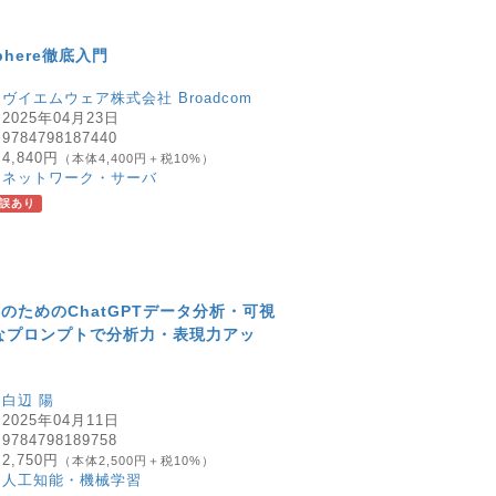
Sphere徹底入門
：
ヴイエムウェア株式会社 Broadcom
：
2025年04月23日
：
9784798187440
：
4,840円
（本体4,400円＋税10%）
：
ネットワーク・サーバ
誤あり
のためのChatGPTデータ分析・可視
なプロンプトで分析力・表現力アッ
：
白辺 陽
：
2025年04月11日
：
9784798189758
：
2,750円
（本体2,500円＋税10%）
：
人工知能・機械学習