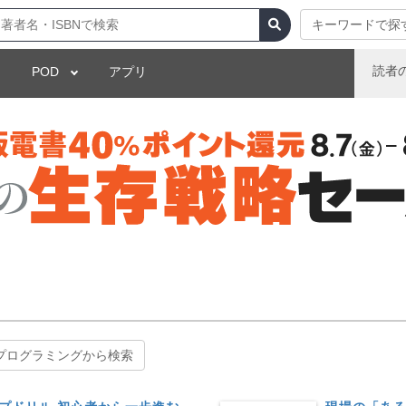
キーワードで探
読者
POD
アプリ
プログラミングから検索