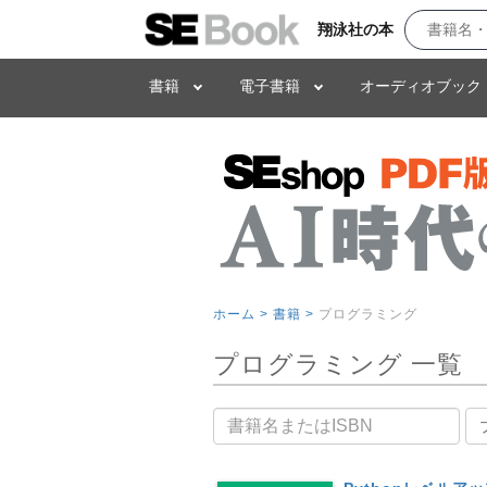
翔泳社の本
書籍
電子書籍
オーディオブック
ホーム >
書籍 >
プログラミング
プログラミング 一覧
書籍名