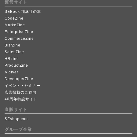
運営サイト
SEBook 翔泳社の本
CodeZine
MarkeZine
EnterpriseZine
CommerceZine
Biz/Zine
SalesZine
HRzine
ProductZine
AIdiver
DeveloperZine
イベント・セミナー
広告掲載のご案内
40周年特設サイト
直販サイト
SEshop.com
グループ企業