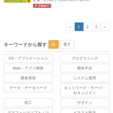
正誤あり
«
1
2
3
»
キーワードから探す
紙
電子
OS・アプリケーション
プログラミング
Web・アプリ開発
開発手法
開発環境
システム運用
データ・データベース
ネットワーク・サーバ・
セキュリティ
理工
デザイン
グラフィックソフト・ツ
イラスト技法