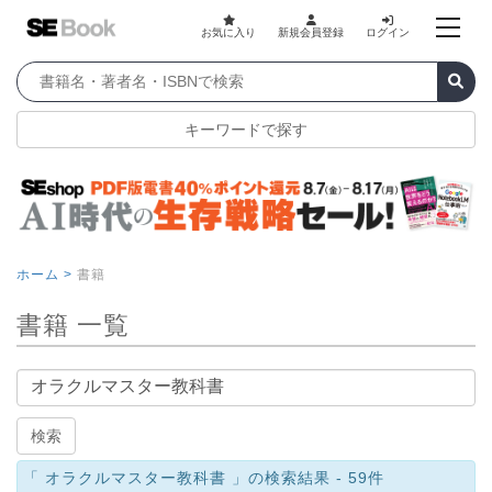
お気に入り
新規会員登録
ログイン
キーワードで探す
ホーム >
書籍
書籍 一覧
書籍名
検索
「 オラクルマスター教科書 」の検索結果 - 59件