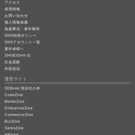
アクセス
採用情報
お問い合わせ
個人情報保護
免責事項・著作権等
SNS利用ポリシー
SNSアカウント一覧
著作者様へ
SHOEISHA iD
社会貢献
外部送信
運営サイト
SEBook 翔泳社の本
CodeZine
MarkeZine
EnterpriseZine
CommerceZine
Biz/Zine
SalesZine
HRzine