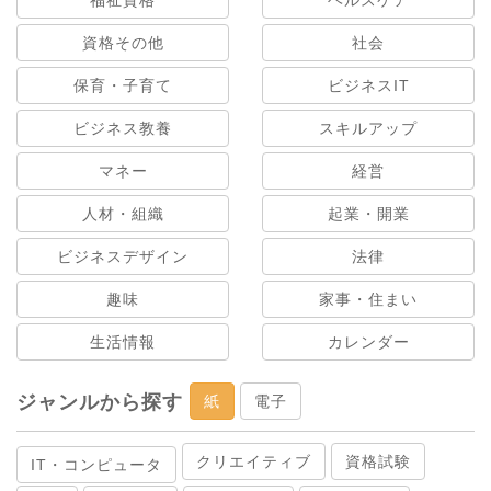
福祉資格
ヘルスケア
資格その他
社会
保育・子育て
ビジネスIT
ビジネス教養
スキルアップ
マネー
経営
人材・組織
起業・開業
ビジネスデザイン
法律
趣味
家事・住まい
生活情報
カレンダー
ジャンルから探す
紙
電子
クリエイティブ
資格試験
IT・コンピュータ