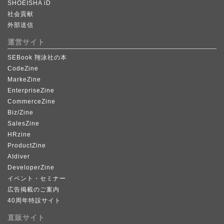
SHOEISHA iD
社会貢献
外部送信
運営サイト
SEBook 翔泳社の本
CodeZine
MarkeZine
EnterpriseZine
CommerceZine
Biz/Zine
SalesZine
HRzine
ProductZine
AIdiver
DeveloperZine
イベント・セミナー
広告掲載のご案内
40周年特設サイト
直販サイト