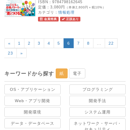
ISBN：
9784798162645
定価：
3,080円
（本体2,800円＋税10%）
カテゴリ：
情報処理
会員特典
正誤あり
«
1
2
3
4
5
6
7
8
...
22
23
»
キーワードから探す
紙
電子
OS・アプリケーション
プログラミング
Web・アプリ開発
開発手法
開発環境
システム運用
データ・データベース
ネットワーク・サーバ・
セキュリティ