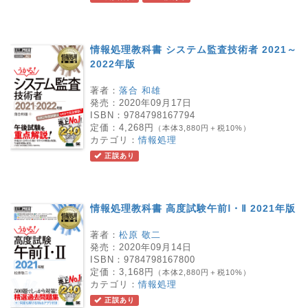
情報処理教科書 システム監査技術者 2021～
2022年版
著者：
落合 和雄
発売：
2020年09月17日
ISBN：
9784798167794
定価：
4,268円
（本体3,880円＋税10%）
カテゴリ：
情報処理
正誤あり
情報処理教科書 高度試験午前Ⅰ・Ⅱ 2021年版
著者：
松原 敬二
発売：
2020年09月14日
ISBN：
9784798167800
定価：
3,168円
（本体2,880円＋税10%）
カテゴリ：
情報処理
正誤あり