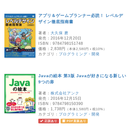
アプリ＆ゲームプランナー必読！ レベルデ
ザイン徹底指南書
著者：
大久保 磨
発売：
2016年12月20日
ISBN：
9784798151748
価格：
2,838円
（本体2,580円＋税10%）
カテゴリ：
プログラミング・開発
Javaの絵本 第3版 Javaが好きになる新しい
9つの扉
著者：
株式会社アンク
発売：
2016年12月15日
ISBN：
9784798150390
価格：
1,738円
（本体1,580円＋税10%）
カテゴリ：
プログラミング・開発
正誤あり
PDF直販あり