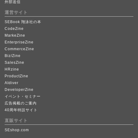
外部送信
運営サイト
SEBook 翔泳社の本
CodeZine
MarkeZine
EnterpriseZine
CommerceZine
Biz/Zine
SalesZine
HRzine
ProductZine
AIdiver
DeveloperZine
イベント・セミナー
広告掲載のご案内
40周年特設サイト
直販サイト
SEshop.com