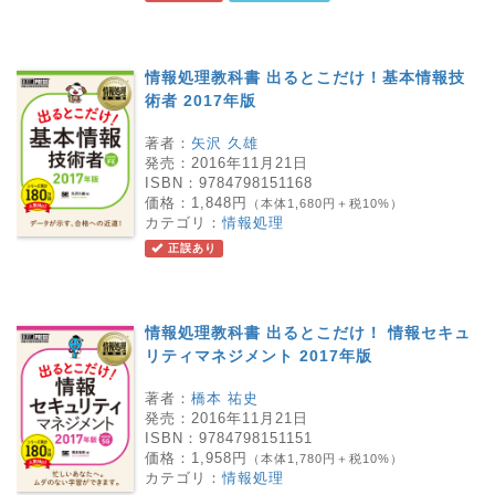
情報処理教科書 出るとこだけ！基本情報技
術者 2017年版
著者：
矢沢 久雄
発売：
2016年11月21日
ISBN：
9784798151168
価格：
1,848円
（本体1,680円＋税10%）
カテゴリ：
情報処理
正誤あり
情報処理教科書 出るとこだけ！ 情報セキュ
リティマネジメント 2017年版
著者：
橋本 祐史
発売：
2016年11月21日
ISBN：
9784798151151
価格：
1,958円
（本体1,780円＋税10%）
カテゴリ：
情報処理