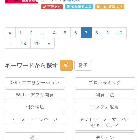
正誤あり
追加情報あり
PDF直販あり
«
1
2
...
4
5
6
7
8
9
10
...
19
20
»
キーワードから探す
紙
電子
OS・アプリケーション
プログラミング
Web・アプリ開発
開発手法
開発環境
システム運用
データ・データベース
ネットワーク・サーバ・
セキュリティ
理工
デザイン