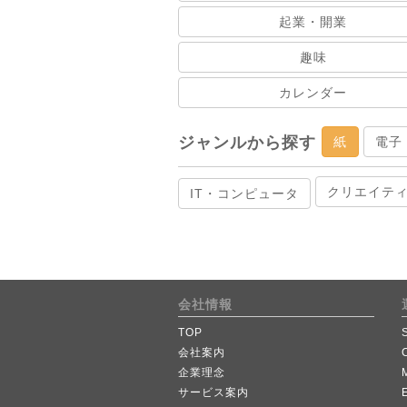
起業・開業
趣味
カレンダー
ジャンルから探す
紙
電子
クリエイテ
IT・コンピュータ
会社情報
TOP
会社案内
企業理念
サービス案内