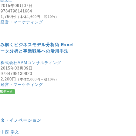
 英太郎
：
2015年09月07日
：
9784798141664
：
1,760円
（本体1,600円＋税10%）
：
経営・マーケティング
み解くビジネスモデル分析術 Excel
データ分析と事業戦略への活用手法
：
株式会社APMコンサルティング
：
2015年03月09日
：
9784798139920
：
2,200円
（本体2,000円＋税10%）
：
経営・マーケティング
属データ
ータ・イノベーション
：
中西 崇文