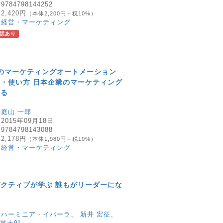
：
9784798144252
：
2,420円
（本体2,200円＋税10%）
：
経営・マーケティング
誤あり
めのマーケティングオートメーション
・使い方 日本企業のマーケティング
える
：
庭山 一郎
：
2015年09月18日
：
9784798143088
：
2,178円
（本体1,980円＋税10%）
：
経営・マーケティング
クティブが学ぶ 誰もがリーダーにな
業
：
ハーミニア・イバーラ
、
新井 宏征
、