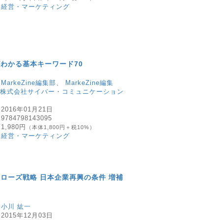
：
経営・マーケティング
わかる基本キーワード70
：
MarkeZine編集部
、
MarkeZine編集
株式会社サイバー・コミュニケーション
：
2016年01月21日
：
9784798143095
：
1,980円
（本体1,800円＋税10%）
：
経営・マーケティング
ローズ戦略 日本企業再興の条件 増補
：
小川 紘一
：
2015年12月03日