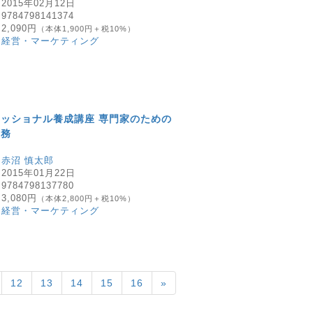
：
2015年02月12日
：
9784798141374
：
2,090円
（本体1,900円＋税10%）
：
経営・マーケティング
ッショナル養成講座 専門家のための
実務
：
赤沼 慎太郎
：
2015年01月22日
：
9784798137780
：
3,080円
（本体2,800円＋税10%）
：
経営・マーケティング
12
13
14
15
16
»