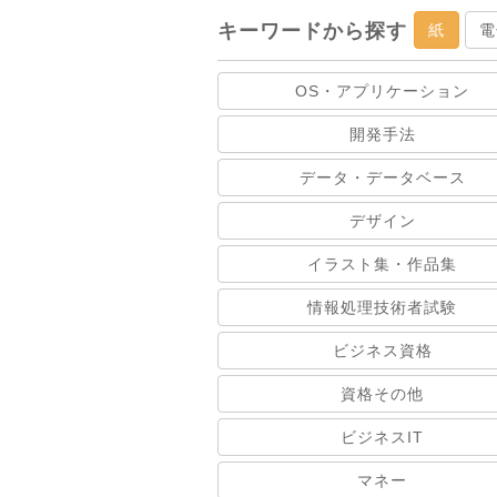
キーワードから探す
紙
電
OS・アプリケーション
開発手法
データ・データベース
デザイン
イラスト集・作品集
情報処理技術者試験
ビジネス資格
資格その他
ビジネスIT
マネー