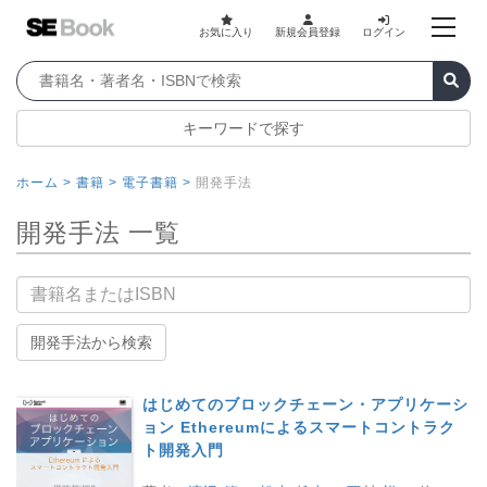
お気に入り
新規会員登録
ログイン
キーワードで探す
ホーム >
書籍 >
電子書籍 >
開発手法
開発手法 一覧
書籍名
開発手法から検索
はじめてのブロックチェーン・アプリケーシ
ョン Ethereumによるスマートコントラク
ト開発入門