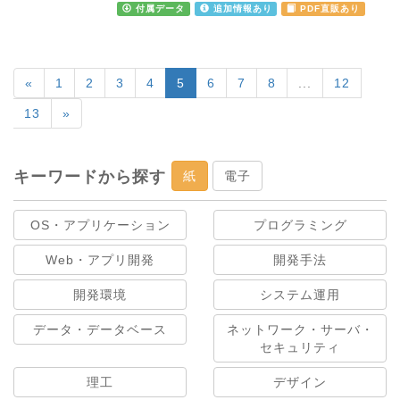
付属データ
追加情報あり
PDF直販あり
«
1
2
3
4
5
6
7
8
...
12
13
»
キーワードから探す
紙
電子
OS・アプリケーション
プログラミング
Web・アプリ開発
開発手法
開発環境
システム運用
データ・データベース
ネットワーク・サーバ・
セキュリティ
理工
デザイン