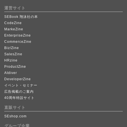
運営サイト
SEBook 翔泳社の本
CodeZine
MarkeZine
EnterpriseZine
CommerceZine
Biz/Zine
SalesZine
HRzine
ProductZine
AIdiver
DeveloperZine
イベント・セミナー
広告掲載のご案内
40周年特設サイト
直販サイト
SEshop.com
グループ企業