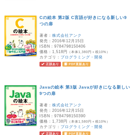
Cの絵本 第2版 C言語が好きになる新しい9
つの扉
著者：
株式会社アンク
発売：
2016年12月15日
ISBN：
9784798150406
価格：
1,518円
（本体1,380円＋税10%）
カテゴリ：
プログラミング・開発
正誤あり
PDF直販あり
Javaの絵本 第3版 Javaが好きになる新しい
9つの扉
著者：
株式会社アンク
発売：
2016年12月15日
ISBN：
9784798150390
価格：
1,738円
（本体1,580円＋税10%）
カテゴリ：
プログラミング・開発
正誤あり
PDF直販あり