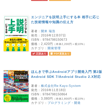
エンジニアを説明上手にする本 相手に応じ
た技術情報や知識の伝え方
著者：
開米 瑞浩
発売：
2016年12月07日
ISBN：
9784798150673
価格：
2,420円
（本体2,200円＋税10%）
カテゴリ：
開発管理
正誤あり
PDF直販あり
ほんきで学ぶAndroidアプリ開発入門 第2版
Android SDK 7/Android Studio 2.X対応
著者：
株式会社Re:Kayo-System
発売：
2016年11月18日
ISBN：
9784798150864
価格：
3,080円
（本体2,800円＋税10%）
カテゴリ：
プログラミング・開発