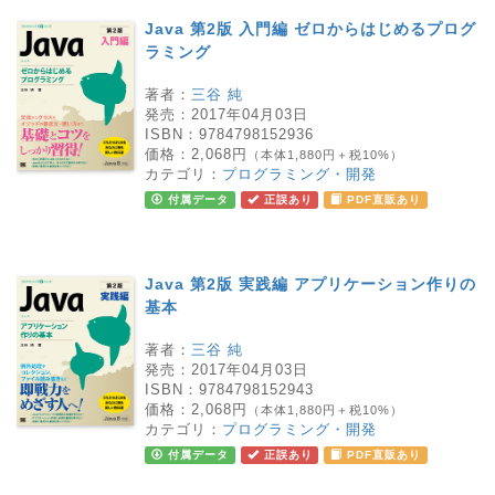
Java 第2版 入門編 ゼロからはじめるプログ
ラミング
著者：
三谷 純
発売：
2017年04月03日
ISBN：
9784798152936
価格：
2,068円
（本体1,880円＋税10%）
カテゴリ：
プログラミング・開発
付属データ
正誤あり
PDF直販あり
Java 第2版 実践編 アプリケーション作りの
基本
著者：
三谷 純
発売：
2017年04月03日
ISBN：
9784798152943
価格：
2,068円
（本体1,880円＋税10%）
カテゴリ：
プログラミング・開発
付属データ
正誤あり
PDF直販あり